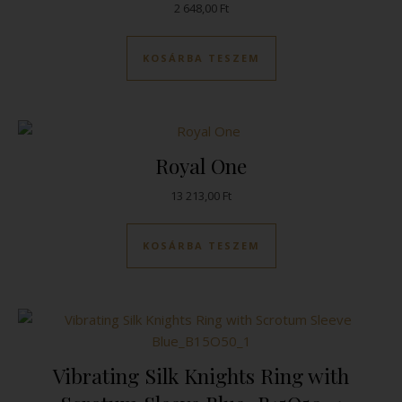
2 648,00
Ft
KOSÁRBA TESZEM
Royal One
13 213,00
Ft
KOSÁRBA TESZEM
Vibrating Silk Knights Ring with