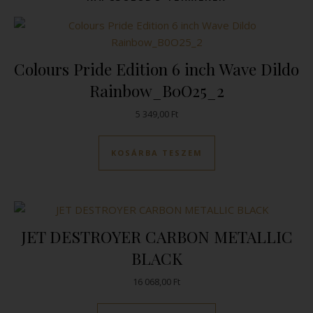
Colours Pride Edition 6 inch Wave Dildo
Rainbow_B0O25_2
5 349,00
Ft
KOSÁRBA TESZEM
JET DESTROYER CARBON METALLIC
BLACK
16 068,00
Ft