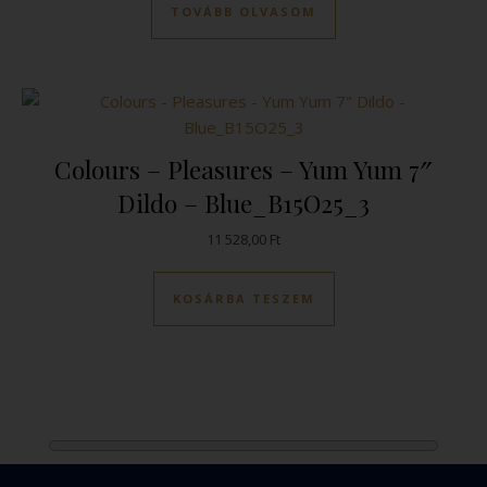
TOVÁBB OLVASOM
Colours – Pleasures – Yum Yum 7″
Dildo – Blue_B15O25_3
11 528,00
Ft
KOSÁRBA TESZEM