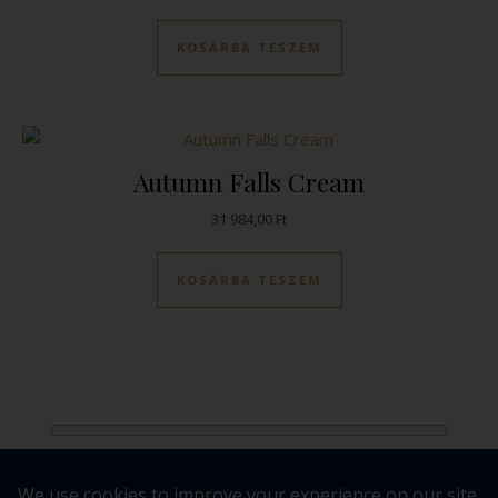
KOSÁRBA TESZEM
Autumn Falls Cream
31 984,00
Ft
KOSÁRBA TESZEM