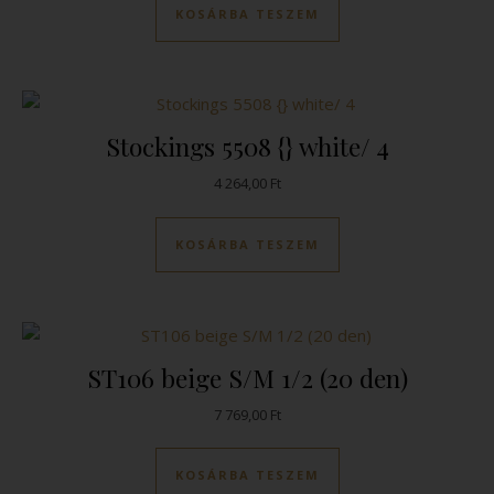
KOSÁRBA TESZEM
Stockings 5508 {} white/ 4
4 264,00
Ft
KOSÁRBA TESZEM
ST106 beige S/M 1/2 (20 den)
7 769,00
Ft
KOSÁRBA TESZEM