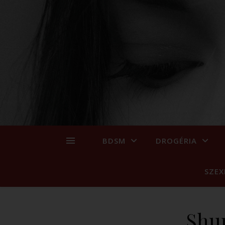
BDSM
DROGÉRIA
SZEX
Shu