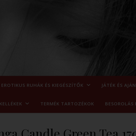
EROTIKUS RUHÁK ÉS KIEGÉSZÍTŐK
JÁTÉK ÉS AJÁ
KELLÉKEK
TERMÉK TARTOZÉKOK
BESOROLÁS 
nga Candle Green Tea 17