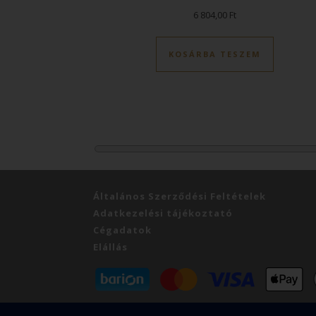
6 804,00
Ft
KOSÁRBA TESZEM
Általános Szerződési Feltételek
Adatkezelési tájékoztató
Cégadatok
Elállás