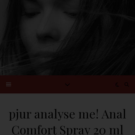
pjur analyse me! Anal
Comfort Spray 20 ml