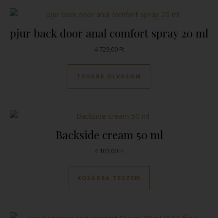
pjur back door anal comfort spray 20 ml
4 729,00
Ft
TOVÁBB OLVASOM
Backside cream 50 ml
4 101,00
Ft
KOSÁRBA TESZEM