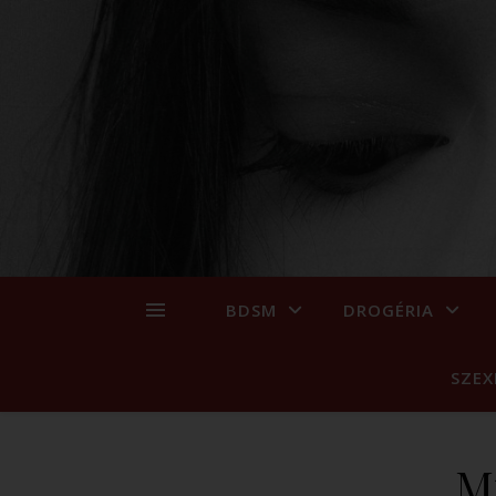
BDSM
DROGÉRIA
SZEX
M