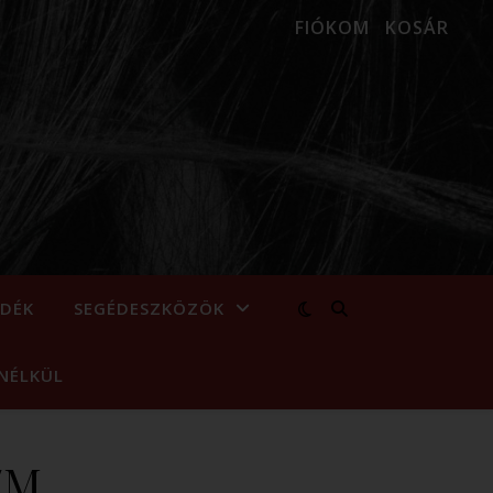
FIÓKOM
KOSÁR
NDÉK
SEGÉDESZKÖZÖK
NÉLKÜL
/M