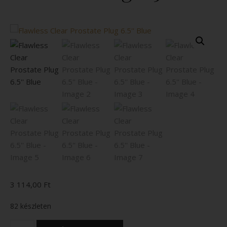
3 114,00
Ft
82 készleten
Flawless Clear Prostate Plug 6.5'' Blue mennyiség