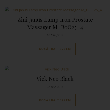
Zini Janus Lamp Iron Prostate
Massager M_B0O25_4
10 126,00
Ft
KOSÁRBA TESZEM
Vick Neo Black
22 822,00
Ft
KOSÁRBA TESZEM