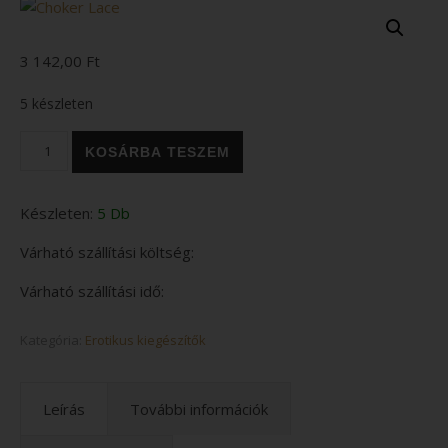
3 142,00
Ft
5 készleten
Choker Lace mennyiség
KOSÁRBA TESZEM
Készleten:
5 Db
Várható szállítási költség:
Várható szállítási idő:
Kategória:
Erotikus kiegészítők
Leírás
További információk