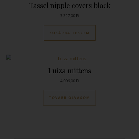
Tassel nipple covers black
3 327,00
Ft
KOSÁRBA TESZEM
Luiza mittens
4 006,00
Ft
TOVÁBB OLVASOM