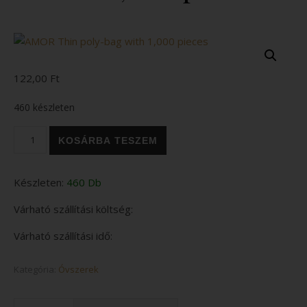
122,00
Ft
460 készleten
AMOR Thin poly-bag with 1,000 pieces mennyiség
KOSÁRBA TESZEM
Készleten:
460 Db
Várható szállítási költség:
Várható szállítási idő:
Kategória:
Óvszerek