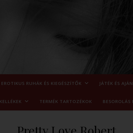
EROTIKUS RUHÁK ÉS KIEGÉSZÍTŐK
JÁTÉK ÉS AJÁ
KELLÉKEK
TERMÉK TARTOZÉKOK
BESOROLÁS 
Pretty Love Robert