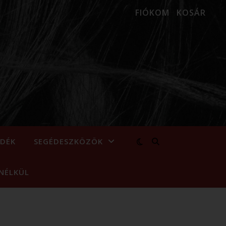
FIÓKOM
KOSÁR
NDÉK
SEGÉDESZKÖZÖK
NÉLKÜL