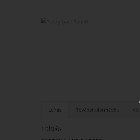
Leírás
További információk
Vél
LEÍRÁS